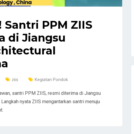
! Santri PPM ZIIS
a di Jiangsu
chitectural
na
ziis
Kegiatan Pondok
awan, santri PPM ZIIS, resmi diterima di Jiangsu
a. Langkah nyata ZIIS mengantarkan santri menuju
t.