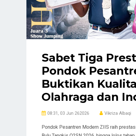
Sabet Tiga Prest
Pondok Pesantr
Buktikan Kualita
Olahraga dan In
08:31, 03 Jun 262026
Vikriza Albaqi
Pondok Pesantren Modern ZIIS raih prestasi
Bulu Tangkis O2SN 2026, hingga lolos tahap