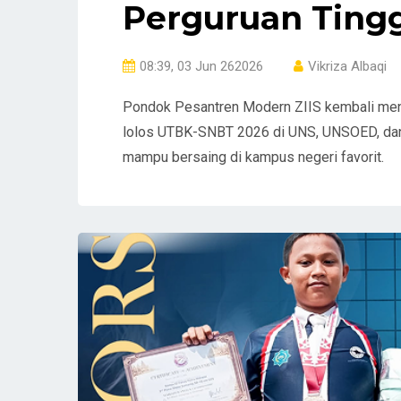
Perguruan Tingg
08:39, 03 Jun 262026
Vikriza Albaqi
Pondok Pesantren Modern ZIIS kembali menc
lolos UTBK-SNBT 2026 di UNS, UNSOED, dan U
mampu bersaing di kampus negeri favorit.