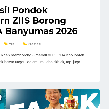
asi! Pondok
rn ZIIS Borong
A Banyumas 2026
ziis
Prestasi
sukses memborong 6 medali di POPDA Kabupaten
k hanya unggul dalam ilmu dan akhlak, tapi juga