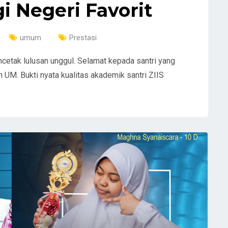
i Negeri Favorit
umum
Prestasi
etak lulusan unggul. Selamat kepada santri yang
M. Bukti nyata kualitas akademik santri ZIIS