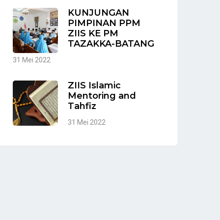
KUNJUNGAN
PIMPINAN PPM
ZIIS KE PM
TAZAKKA-BATANG
31 Mei 2022
ZIIS Islamic
Mentoring and
Tahfiz
31 Mei 2022