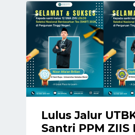
Lulus Jalur UTB
Santri PPM ZIIS