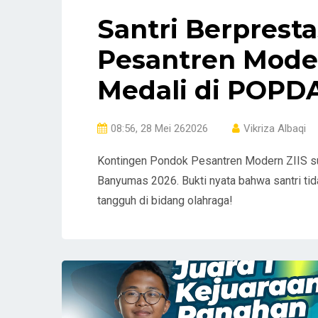
Santri Berprest
Pesantren Mode
Medali di POPD
08:56, 28 Mei 262026
Vikriza Albaqi
Kontingen Pondok Pesantren Modern ZIIS 
Banyumas 2026. Bukti nyata bahwa santri tida
tangguh di bidang olahraga!