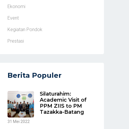
Ekonomi
Event
Kegiatan Pondok
Prestasi
Berita Populer
Silaturahim:
Academic Visit of
PPM ZIIS to PM
Tazakka-Batang
31 Mei 2022