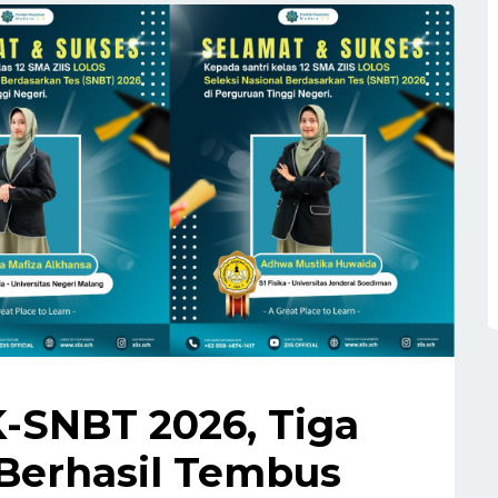
K-SNBT 2026, Tiga
 Berhasil Tembus