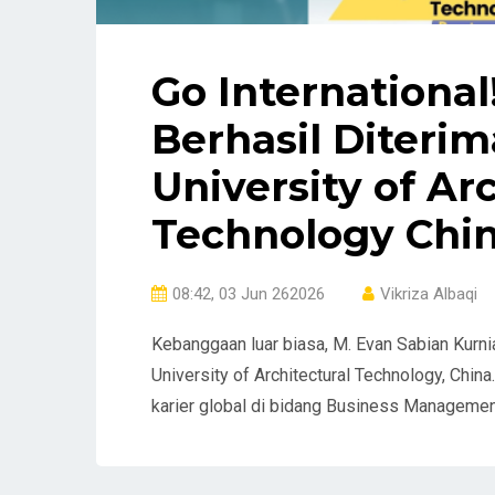
Go International
Berhasil Diterim
University of Ar
Technology Chi
08:42, 03 Jun 262026
Vikriza Albaqi
Kebanggaan luar biasa, M. Evan Sabian Kurni
University of Architectural Technology, Chin
karier global di bidang Business Managemen