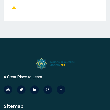
-
A Great Place to Learn
Sitemap