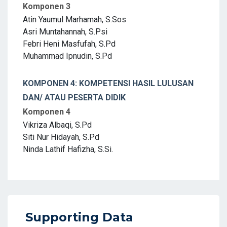
Komponen 3
Atin Yaumul Marhamah, S.Sos
Asri Muntahannah, S.Psi
Febri Heni Masfufah, S.Pd
Muhammad Ipnudin, S.Pd
KOMPONEN 4: KOMPETENSI HASIL LULUSAN
DAN/ ATAU PESERTA DIDIK
Komponen 4
Vikriza Albaqi, S.Pd
Siti Nur Hidayah, S.Pd
Ninda Lathif Hafizha, S.Si.
Supporting Data