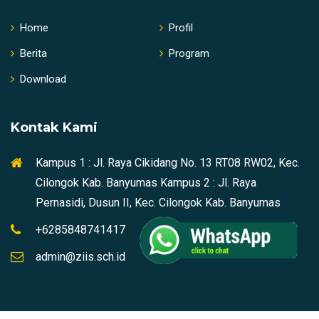
Home
Profil
Berita
Program
Download
Kontak Kami
Kampus 1 : Jl. Raya Cikidang No. 13 RT08 RW02, Kec.
Cilongok Kab. Banyumas Kampus 2 : Jl. Raya
Pernasidi, Dusun II, Kec. Cilongok Kab. Banyumas
+6285848741417
admin@ziis.sch.id